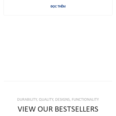
ĐỌC THÊM
DURABILITY, QUALITY, DESIGNS, FUNCTIONALITY
VIEW OUR BESTSELLERS