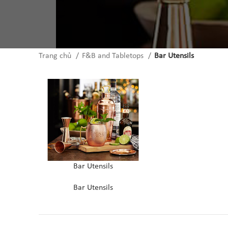
Trang chủ
F&B and Tabletops
Bar Utensils
LIÊN HỆ
Bar Utensils
Bar Utensils