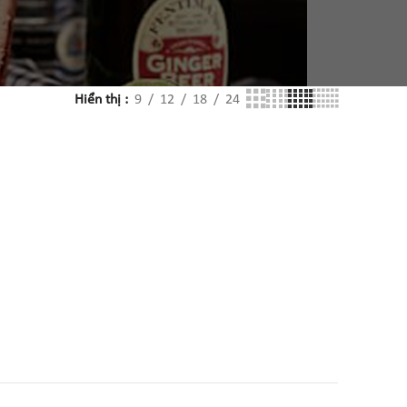
Hiển thị
9
12
18
24