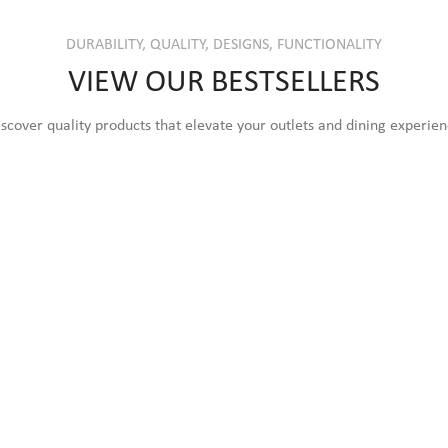
DURABILITY, QUALITY, DESIGNS, FUNCTIONALITY
VIEW OUR BESTSELLERS
scover quality products that elevate your outlets and dining experie