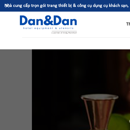
Nhà cung cấp trọn gói trang thiết bị & công cụ dụng cụ khách sạn,
T